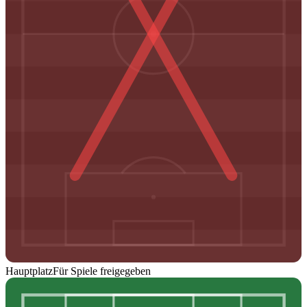
Hauptplatz
Für Spiele freigegeben