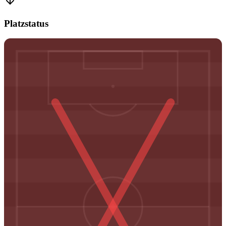
Platzstatus