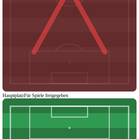
Hauptplatz
Für Spiele freigegeben