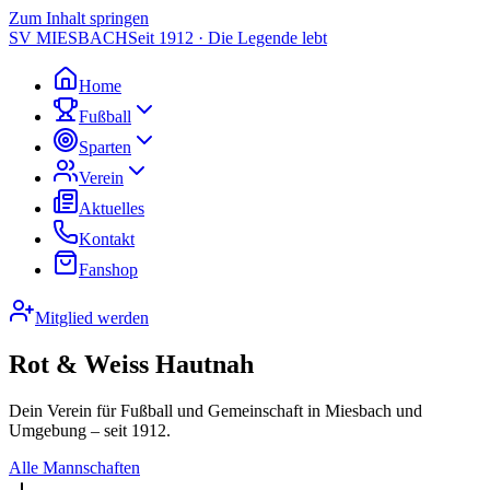
Zum Inhalt springen
SV MIESBACH
Seit 1912 · Die Legende lebt
Home
Fußball
Sparten
Verein
Aktuelles
Kontakt
Fanshop
Mitglied werden
Rot & Weiss Hautnah
Dein Verein für Fußball und Gemeinschaft in Miesbach und
Umgebung – seit 1912.
Alle Mannschaften