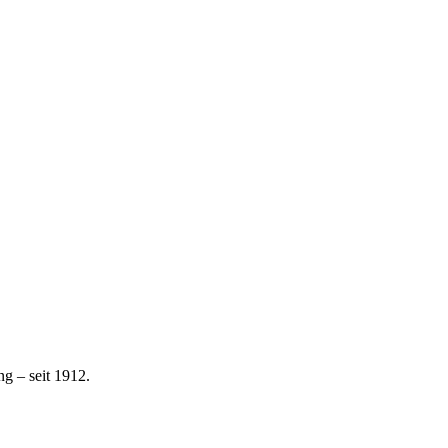
g – seit 1912.