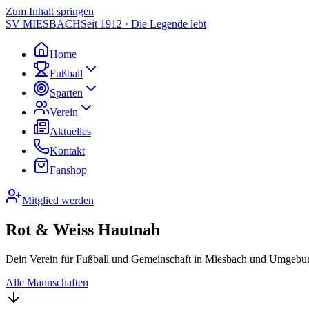
Zum Inhalt springen
SV MIESBACH
Seit 1912 · Die Legende lebt
Home
Fußball
Sparten
Verein
Aktuelles
Kontakt
Fanshop
Mitglied werden
Rot & Weiss Hautnah
Dein Verein für Fußball und Gemeinschaft in Miesbach und Umgebun
Alle Mannschaften