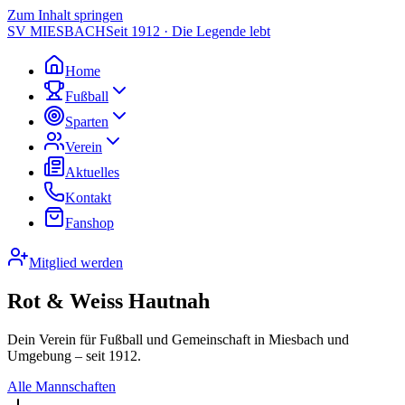
Zum Inhalt springen
SV MIESBACH
Seit 1912 · Die Legende lebt
Home
Fußball
Sparten
Verein
Aktuelles
Kontakt
Fanshop
Mitglied werden
Rot & Weiss Hautnah
Dein Verein für Fußball und Gemeinschaft in Miesbach und
Umgebung – seit 1912.
Alle Mannschaften