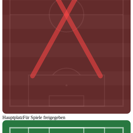
Hauptplatz
Für Spiele freigegeben