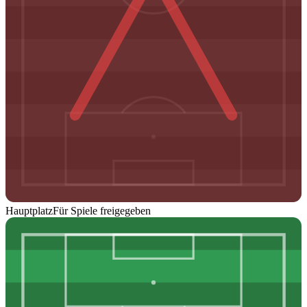
Hauptplatz
Für Spiele freigegeben