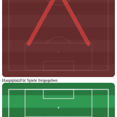
Hauptplatz
Für Spiele freigegeben