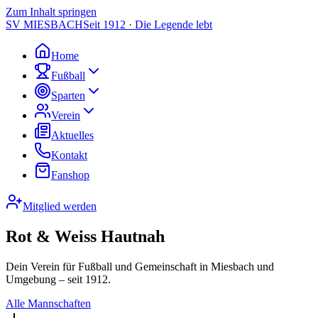
Zum Inhalt springen
SV MIESBACH
Seit 1912 · Die Legende lebt
Home
Fußball
Sparten
Verein
Aktuelles
Kontakt
Fanshop
Mitglied werden
Rot & Weiss Hautnah
Dein Verein für Fußball und Gemeinschaft in Miesbach und
Umgebung – seit 1912.
Alle Mannschaften