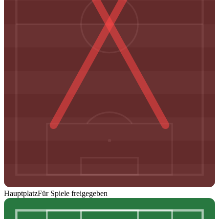
Hauptplatz
Für Spiele freigegeben