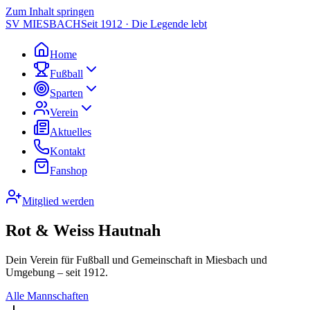
Zum Inhalt springen
SV MIESBACH
Seit 1912 · Die Legende lebt
Home
Fußball
Sparten
Verein
Aktuelles
Kontakt
Fanshop
Mitglied werden
Rot & Weiss Hautnah
Dein Verein für Fußball und Gemeinschaft in Miesbach und
Umgebung – seit 1912.
Alle Mannschaften