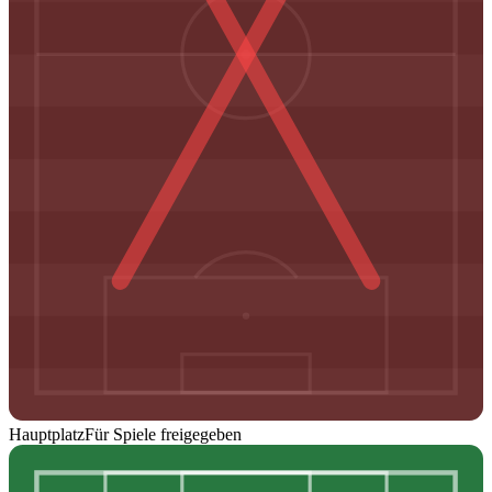
Hauptplatz
Für Spiele freigegeben