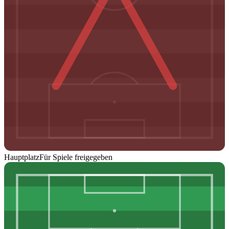
Hauptplatz
Für Spiele freigegeben