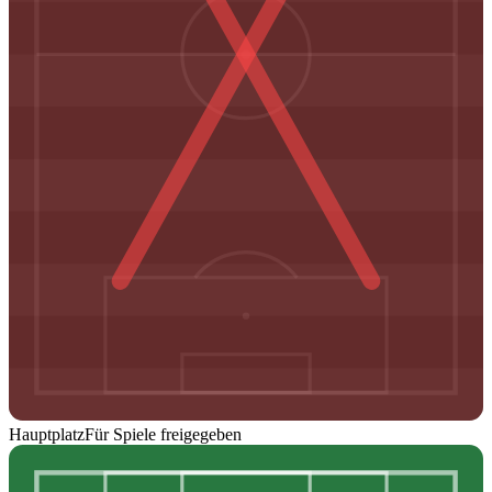
Hauptplatz
Für Spiele freigegeben