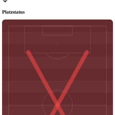
Platzstatus