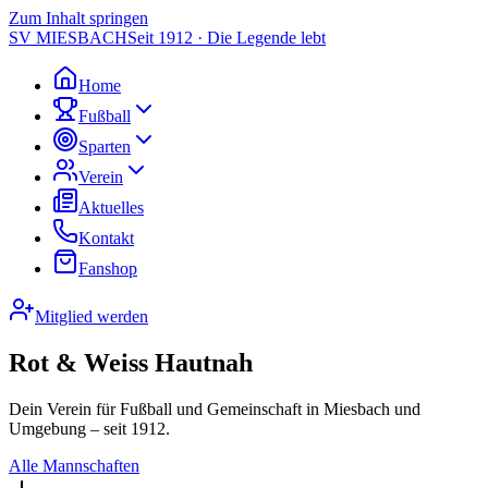
Zum Inhalt springen
SV MIESBACH
Seit 1912 · Die Legende lebt
Home
Fußball
Sparten
Verein
Aktuelles
Kontakt
Fanshop
Mitglied werden
Rot & Weiss Hautnah
Dein Verein für Fußball und Gemeinschaft in Miesbach und
Umgebung – seit 1912.
Alle Mannschaften