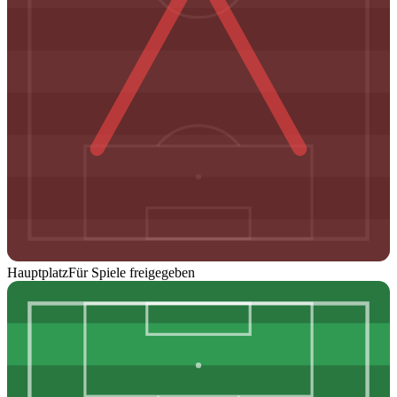
Hauptplatz
Für Spiele freigegeben