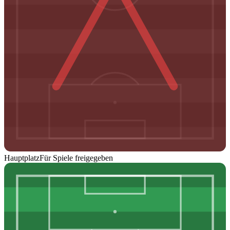
Hauptplatz
Für Spiele freigegeben