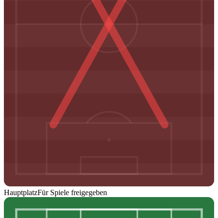
Hauptplatz
Für Spiele freigegeben