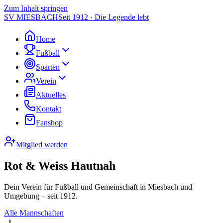
Zum Inhalt springen
SV MIESBACH
Seit 1912 · Die Legende lebt
Home
Fußball
Sparten
Verein
Aktuelles
Kontakt
Fanshop
Mitglied werden
Rot & Weiss Hautnah
Dein Verein für Fußball und Gemeinschaft in Miesbach und
Umgebung – seit 1912.
Alle Mannschaften