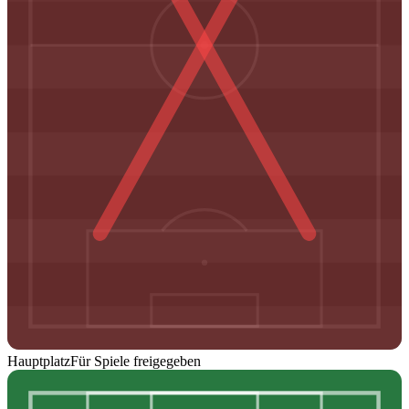
Hauptplatz
Für Spiele freigegeben