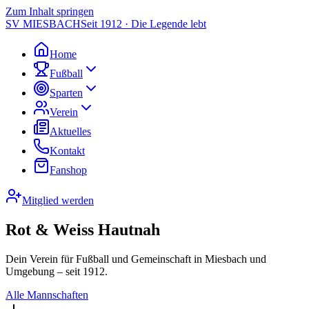
Zum Inhalt springen
SV MIESBACH
Seit 1912 · Die Legende lebt
Home
Fußball
Sparten
Verein
Aktuelles
Kontakt
Fanshop
Mitglied werden
Rot & Weiss Hautnah
Dein Verein für Fußball und Gemeinschaft in Miesbach und
Umgebung – seit 1912.
Alle Mannschaften