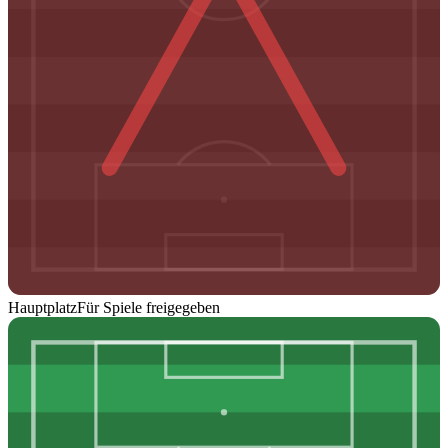
Hauptplatz
Für Spiele freigegeben