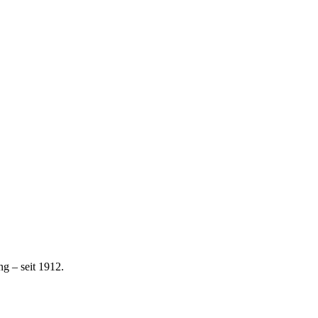
g – seit 1912.