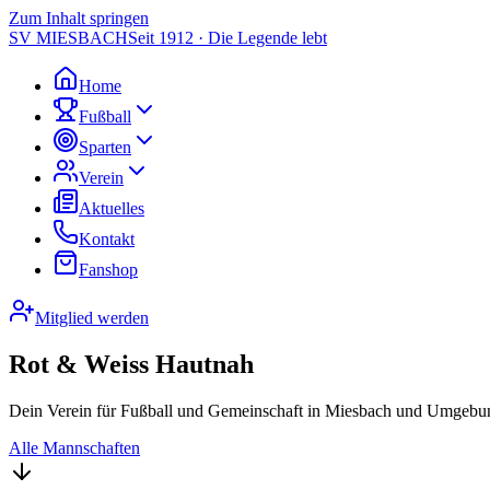
Zum Inhalt springen
SV MIESBACH
Seit 1912 · Die Legende lebt
Home
Fußball
Sparten
Verein
Aktuelles
Kontakt
Fanshop
Mitglied werden
Rot & Weiss Hautnah
Dein Verein für Fußball und Gemeinschaft in Miesbach und Umgebun
Alle Mannschaften