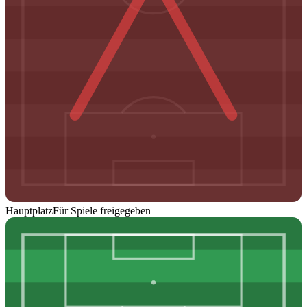
Hauptplatz
Für Spiele freigegeben