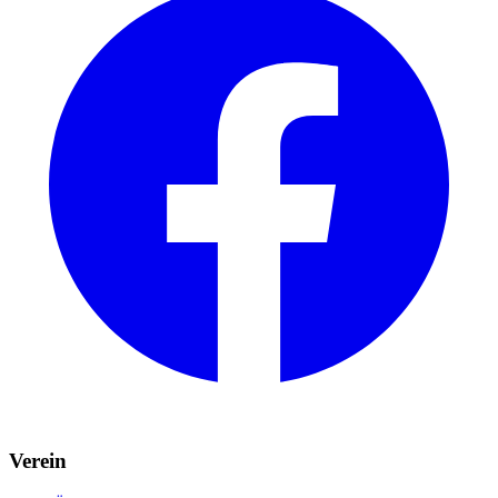
Verein