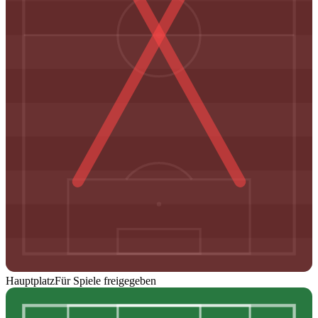
Hauptplatz
Für Spiele freigegeben