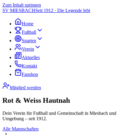
Zum Inhalt springen
SV MIESBACH
Seit 1912 · Die Legende lebt
Home
Fußball
Sparten
Verein
Aktuelles
Kontakt
Fanshop
Mitglied werden
Rot & Weiss Hautnah
Dein Verein für Fußball und Gemeinschaft in Miesbach und
Umgebung – seit 1912.
Alle Mannschaften