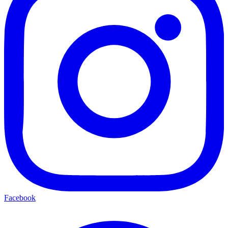
Facebook