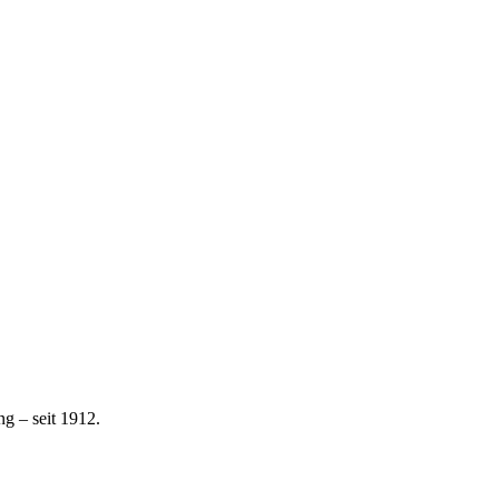
g – seit 1912.