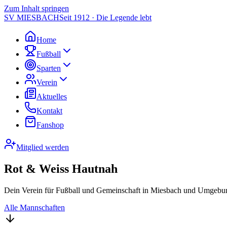
Zum Inhalt springen
SV MIESBACH
Seit 1912 · Die Legende lebt
Home
Fußball
Sparten
Verein
Aktuelles
Kontakt
Fanshop
Mitglied werden
Rot & Weiss Hautnah
Dein Verein für Fußball und Gemeinschaft in Miesbach und Umgebun
Alle Mannschaften