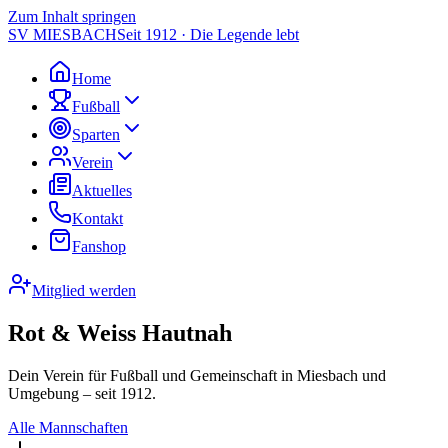
Zum Inhalt springen
SV MIESBACH
Seit 1912 · Die Legende lebt
Home
Fußball
Sparten
Verein
Aktuelles
Kontakt
Fanshop
Mitglied werden
Rot & Weiss Hautnah
Dein Verein für Fußball und Gemeinschaft in Miesbach und
Umgebung – seit 1912.
Alle Mannschaften