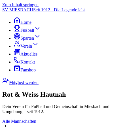
Zum Inhalt springen
SV MIESBACH
Seit 1912 · Die Legende lebt
Home
Fußball
Sparten
Verein
Aktuelles
Kontakt
Fanshop
Mitglied werden
Rot & Weiss Hautnah
Dein Verein für Fußball und Gemeinschaft in Miesbach und
Umgebung – seit 1912.
Alle Mannschaften