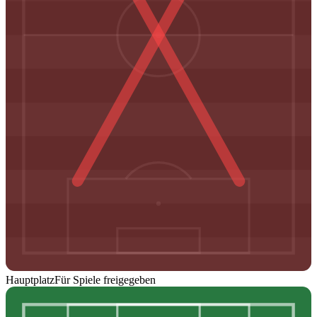
Hauptplatz
Für Spiele freigegeben