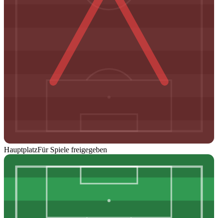
Hauptplatz
Für Spiele freigegeben