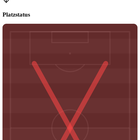
Platzstatus