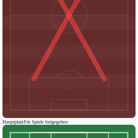
Hauptplatz
Für Spiele freigegeben