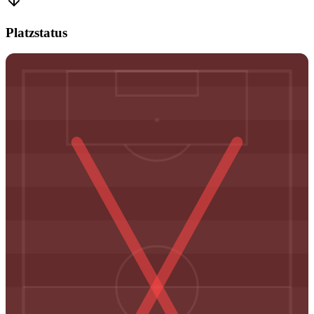
Platzstatus