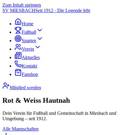
Zum Inhalt springen
SV MIESBACH
Seit 1912 · Die Legende lebt
Home
Fußball
Sparten
Verein
Aktuelles
Kontakt
Fanshop
Mitglied werden
Rot & Weiss Hautnah
Dein Verein für Fußball und Gemeinschaft in Miesbach und
Umgebung – seit 1912.
Alle Mannschaften