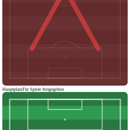
Hauptplatz
Für Spiele freigegeben