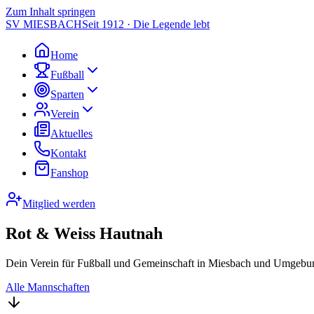
Zum Inhalt springen
SV MIESBACH
Seit 1912 · Die Legende lebt
Home
Fußball
Sparten
Verein
Aktuelles
Kontakt
Fanshop
Mitglied werden
Rot & Weiss Hautnah
Dein Verein für Fußball und Gemeinschaft in Miesbach und Umgebun
Alle Mannschaften