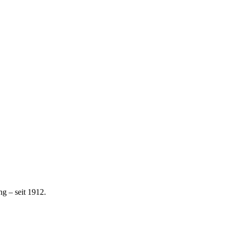
g – seit 1912.