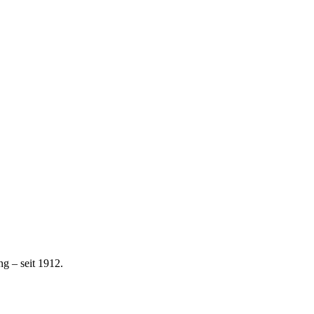
g – seit 1912.