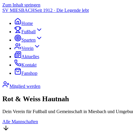
Zum Inhalt springen
SV MIESBACH
Seit 1912 · Die Legende lebt
Home
Fußball
Sparten
Verein
Aktuelles
Kontakt
Fanshop
Mitglied werden
Rot & Weiss Hautnah
Dein Verein für Fußball und Gemeinschaft in Miesbach und Umgebun
Alle Mannschaften