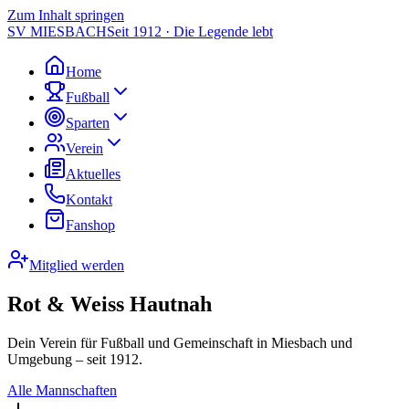
Zum Inhalt springen
SV MIESBACH
Seit 1912 · Die Legende lebt
Home
Fußball
Sparten
Verein
Aktuelles
Kontakt
Fanshop
Mitglied werden
Rot & Weiss Hautnah
Dein Verein für Fußball und Gemeinschaft in Miesbach und
Umgebung – seit 1912.
Alle Mannschaften