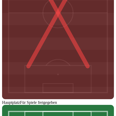
Hauptplatz
Für Spiele freigegeben