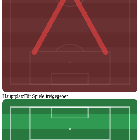
Hauptplatz
Für Spiele freigegeben