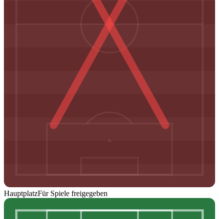
Hauptplatz
Für Spiele freigegeben