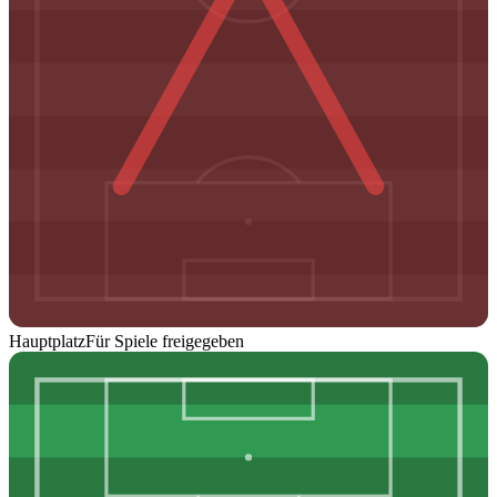
Hauptplatz
Für Spiele freigegeben