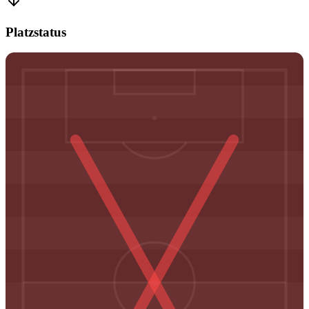
Platzstatus