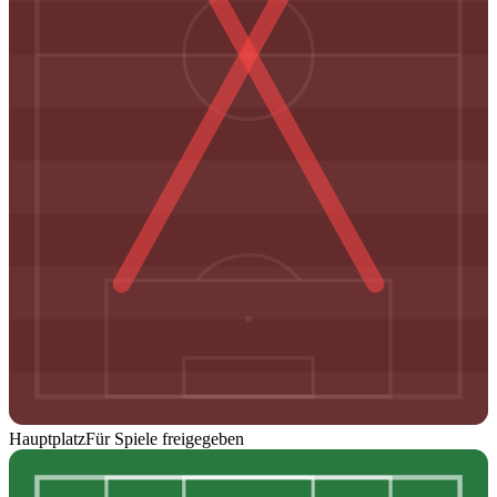
Hauptplatz
Für Spiele freigegeben