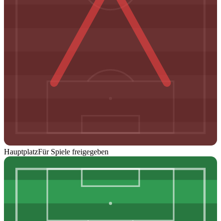
Hauptplatz
Für Spiele freigegeben