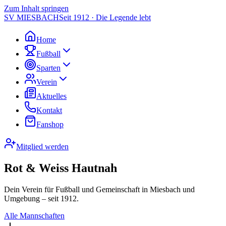
Zum Inhalt springen
SV MIESBACH
Seit 1912 · Die Legende lebt
Home
Fußball
Sparten
Verein
Aktuelles
Kontakt
Fanshop
Mitglied werden
Rot & Weiss Hautnah
Dein Verein für Fußball und Gemeinschaft in Miesbach und
Umgebung – seit 1912.
Alle Mannschaften