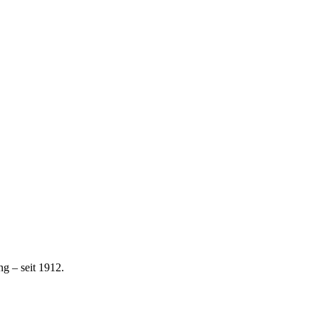
g – seit 1912.