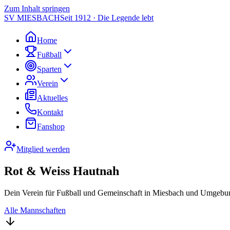
Zum Inhalt springen
SV MIESBACH
Seit 1912 · Die Legende lebt
Home
Fußball
Sparten
Verein
Aktuelles
Kontakt
Fanshop
Mitglied werden
Rot & Weiss Hautnah
Dein Verein für Fußball und Gemeinschaft in Miesbach und Umgebun
Alle Mannschaften