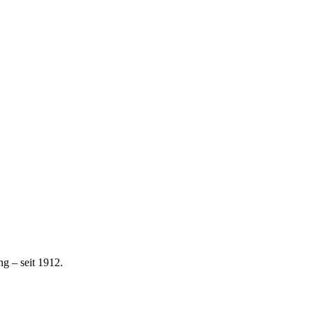
g – seit 1912.