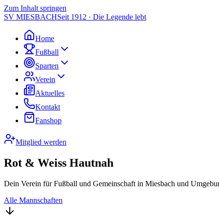
Zum Inhalt springen
SV MIESBACH
Seit 1912 · Die Legende lebt
Home
Fußball
Sparten
Verein
Aktuelles
Kontakt
Fanshop
Mitglied werden
Rot & Weiss Hautnah
Dein Verein für Fußball und Gemeinschaft in Miesbach und Umgebun
Alle Mannschaften