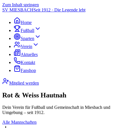
Zum Inhalt springen
SV MIESBACH
Seit 1912 · Die Legende lebt
Home
Fußball
Sparten
Verein
Aktuelles
Kontakt
Fanshop
Mitglied werden
Rot & Weiss Hautnah
Dein Verein für Fußball und Gemeinschaft in Miesbach und
Umgebung – seit 1912.
Alle Mannschaften