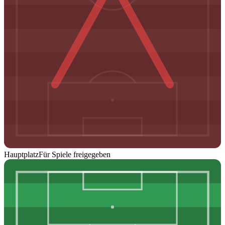
Hauptplatz
Für Spiele freigegeben