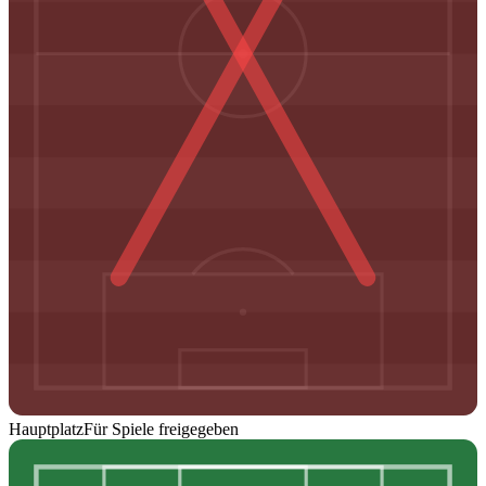
Hauptplatz
Für Spiele freigegeben