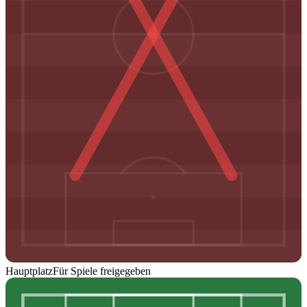
Hauptplatz
Für Spiele freigegeben