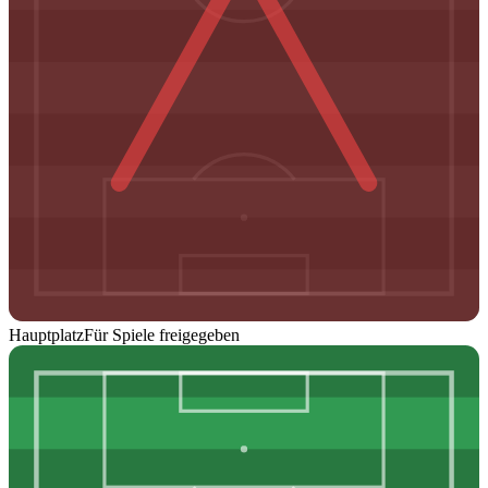
Hauptplatz
Für Spiele freigegeben