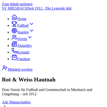
Zum Inhalt springen
SV MIESBACH
Seit 1912 · Die Legende lebt
Home
Fußball
Sparten
Verein
Aktuelles
Kontakt
Fanshop
Mitglied werden
Rot & Weiss Hautnah
Dein Verein für Fußball und Gemeinschaft in Miesbach und
Umgebung – seit 1912.
Alle Mannschaften