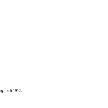
g – seit 1912.