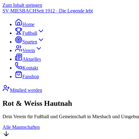
Zum Inhalt springen
SV MIESBACH
Seit 1912 · Die Legende lebt
Home
Fußball
Sparten
Verein
Aktuelles
Kontakt
Fanshop
Mitglied werden
Rot & Weiss Hautnah
Dein Verein für Fußball und Gemeinschaft in Miesbach und Umgebun
Alle Mannschaften