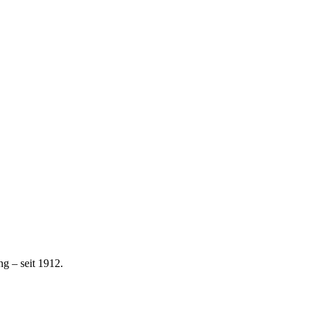
g – seit 1912.