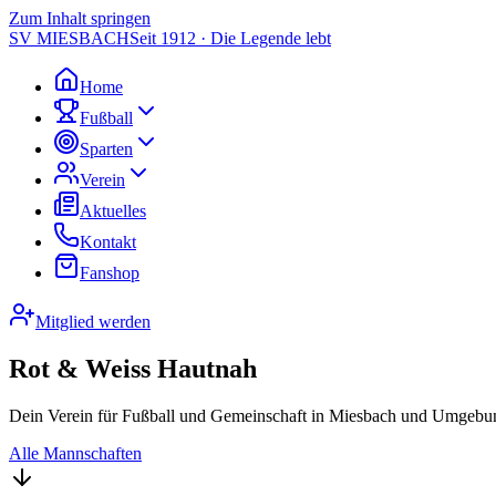
Zum Inhalt springen
SV MIESBACH
Seit 1912 · Die Legende lebt
Home
Fußball
Sparten
Verein
Aktuelles
Kontakt
Fanshop
Mitglied werden
Rot & Weiss Hautnah
Dein Verein für Fußball und Gemeinschaft in Miesbach und Umgebun
Alle Mannschaften