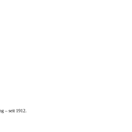
g – seit 1912.