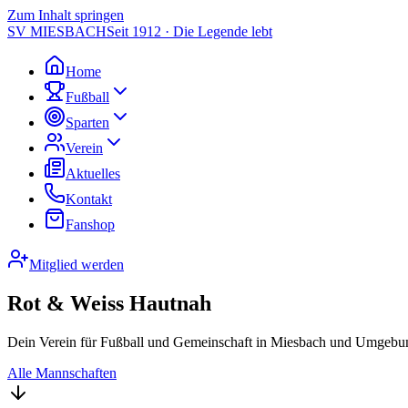
Zum Inhalt springen
SV MIESBACH
Seit 1912 · Die Legende lebt
Home
Fußball
Sparten
Verein
Aktuelles
Kontakt
Fanshop
Mitglied werden
Rot & Weiss Hautnah
Dein Verein für Fußball und Gemeinschaft in Miesbach und Umgebun
Alle Mannschaften