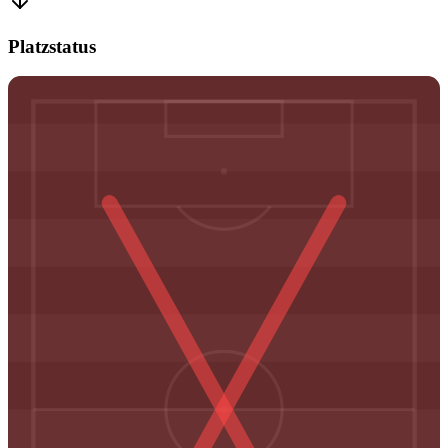
Platzstatus