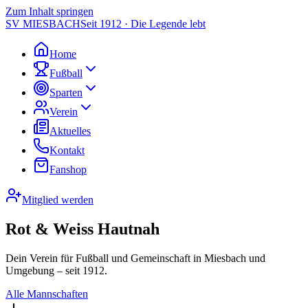
Zum Inhalt springen
SV MIESBACH
Seit 1912 · Die Legende lebt
Home
Fußball
Sparten
Verein
Aktuelles
Kontakt
Fanshop
Mitglied werden
Rot & Weiss Hautnah
Dein Verein für Fußball und Gemeinschaft in Miesbach und
Umgebung – seit 1912.
Alle Mannschaften