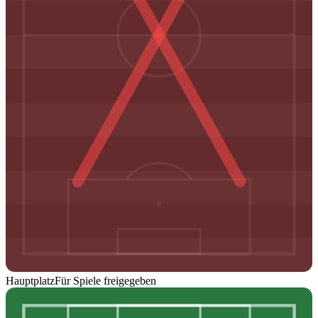
Hauptplatz
Für Spiele freigegeben