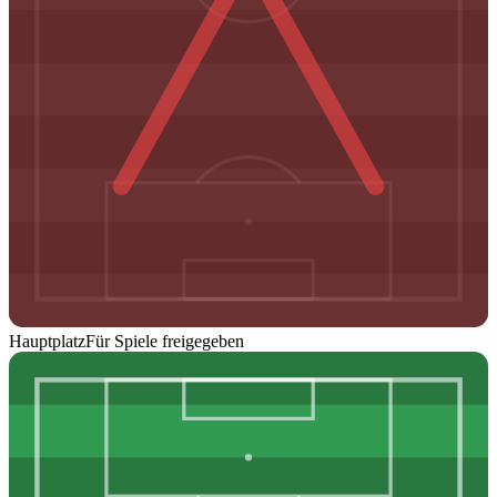
Hauptplatz
Für Spiele freigegeben