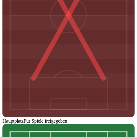
Hauptplatz
Für Spiele freigegeben