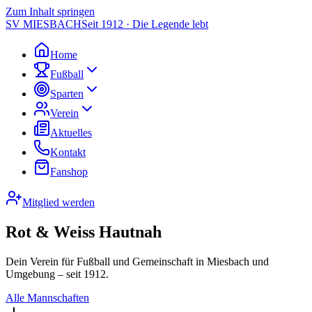
Zum Inhalt springen
SV MIESBACH
Seit 1912 · Die Legende lebt
Home
Fußball
Sparten
Verein
Aktuelles
Kontakt
Fanshop
Mitglied werden
Rot & Weiss Hautnah
Dein Verein für Fußball und Gemeinschaft in Miesbach und
Umgebung – seit 1912.
Alle Mannschaften