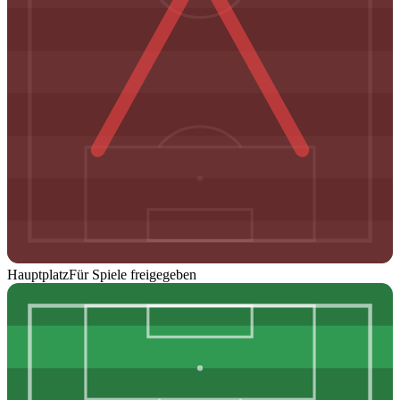
Hauptplatz
Für Spiele freigegeben