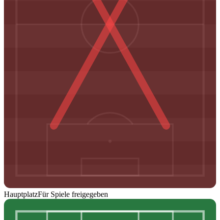
Hauptplatz
Für Spiele freigegeben