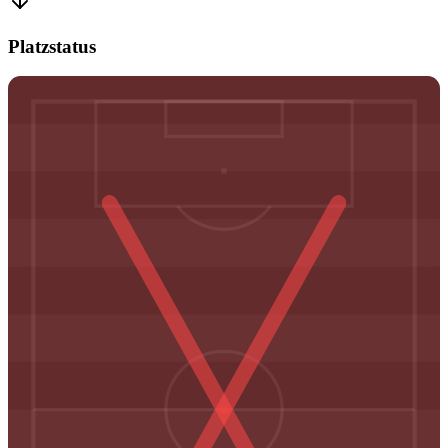
Platzstatus