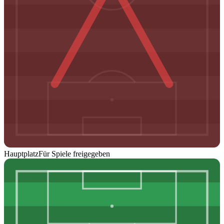
Hauptplatz
Für Spiele freigegeben