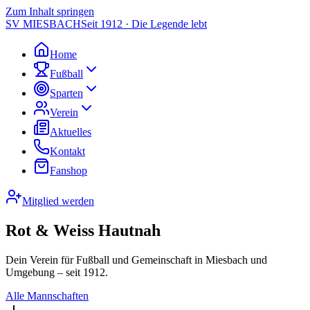
Zum Inhalt springen
SV MIESBACH
Seit 1912 · Die Legende lebt
Home
Fußball
Sparten
Verein
Aktuelles
Kontakt
Fanshop
Mitglied werden
Rot & Weiss Hautnah
Dein Verein für Fußball und Gemeinschaft in Miesbach und
Umgebung – seit 1912.
Alle Mannschaften